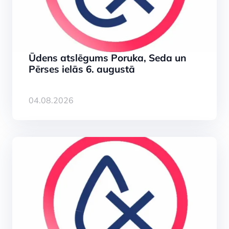
Ūdens atslēgums Poruka, Seda un
Pērses ielās 6. augustā
04.08.2026