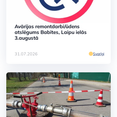
Avārijas remontdarbi/ūdens
atslēgums Babītes, Laipu ielās
3.augustā
31.07.2026
Svarīgi