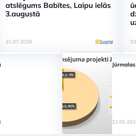
atslēgums Babītes, Laipu ielās
ū
3.augustā
d
u
31.07.2026
03
Svarīgi
ustā turpinās ūd
ā
Jūrmalas
ramā ūdens kvali
21.05.202
i