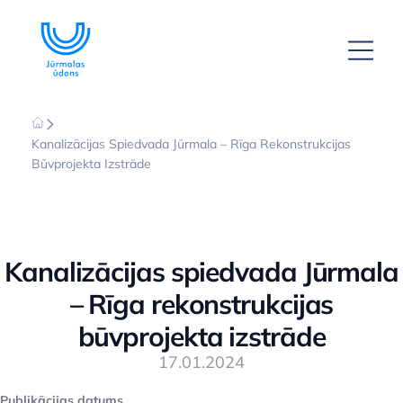
Kanalizācijas Spiedvada Jūrmala – Rīga Rekonstrukcijas
Būvprojekta Izstrāde
Kanalizācijas spiedvada Jūrmala
– Rīga rekonstrukcijas
būvprojekta izstrāde
17.01.2024
Publikācijas datums