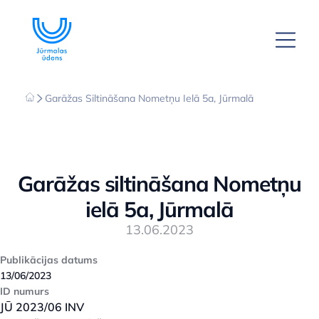
Garāžas Siltināšana Nometņu Ielā 5a, Jūrmalā
Garāžas siltināšana Nometņu
ielā 5a, Jūrmalā
13.06.2023
Publikācijas datums
13/06/2023
ID numurs
JŪ 2023/06 INV