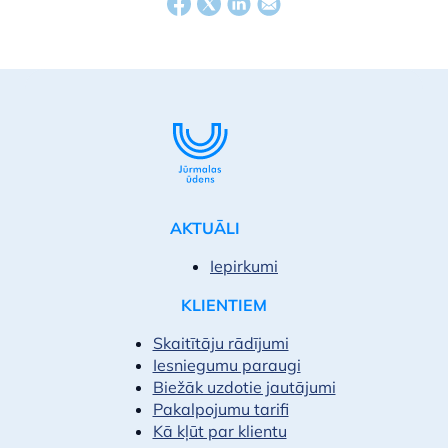
AKTUĀLI
Iepirkumi
KLIENTIEM
Skaitītāju rādījumi
Iesniegumu paraugi
Biežāk uzdotie jautājumi
Pakalpojumu tarifi
Kā kļūt par klientu