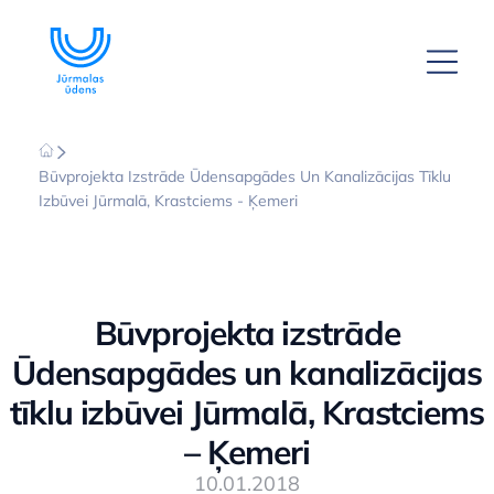
Būvprojekta Izstrāde Ūdensapgādes Un Kanalizācijas Tīklu
Izbūvei Jūrmalā, Krastciems - Ķemeri
Būvprojekta izstrāde
Ūdensapgādes un kanalizācijas
tīklu izbūvei Jūrmalā, Krastciems
– Ķemeri
10.01.2018