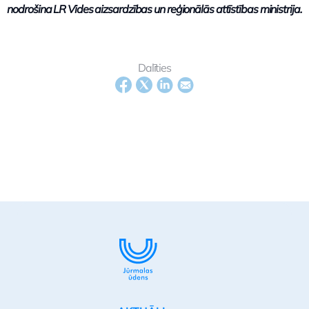
nodrošina LR Vides aizsardzības un reģionālās attīstības ministrija.
Dalīties