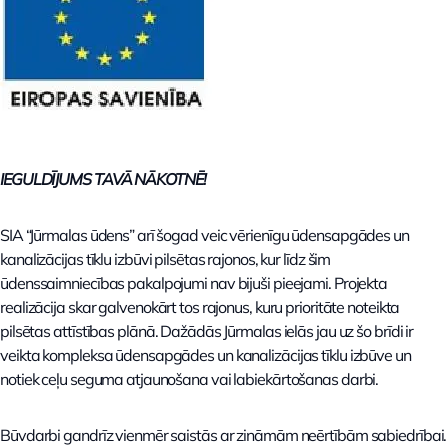
IEGULDĪJUMS TAVĀ NĀKOTNĒ!
SIA “Jūrmalas ūdens” arī šogad veic vērienīgu ūdensapgādes un
kanalizācijas tīklu izbūvi pilsētas rajonos, kur līdz šim
ūdenssaimniecības pakalpojumi nav bijuši pieejami. Projekta
realizācija skar galvenokārt tos rajonus, kuru prioritāte noteikta
pilsētas attīstības plānā. Dažādās Jūrmalas ielās jau uz šo brīdi ir
veikta kompleksa ūdensapgādes un kanalizācijas tīklu izbūve un
notiek ceļu seguma atjaunošana vai labiekārtošanas darbi.
Būvdarbi gandrīz vienmēr saistās ar zināmām neērtībām sabiedrībai.