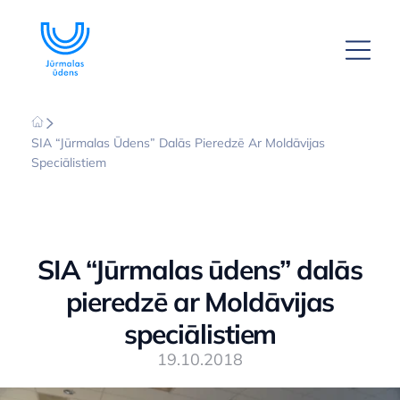
SIA “Jūrmalas Ūdens” Dalās Pieredzē Ar Moldāvijas
Speciālistiem
SIA “Jūrmalas ūdens” dalās
pieredzē ar Moldāvijas
speciālistiem
19.10.2018