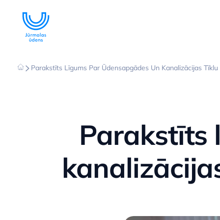
Parakstīts Līgums Par Ūdensapgādes Un Kanalizācijas Tīkl
Parakstīts
kanalizācija