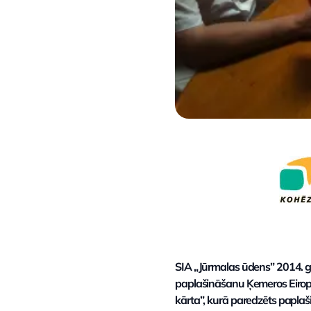
SIA „Jūrmalas ūdens” 2014. g
paplašināšanu Ķemeros Eiropas
kārta”, kurā paredzēts paplaš