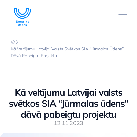
Kā Veltījumu Latvijai Valsts Svētkos SIA “Jūrmalas Ūdens”
Dāvā Pabeigtu Projektu
Kā veltījumu Latvijai valsts
svētkos SIA “Jūrmalas ūdens”
dāvā pabeigtu projektu
12.11.2023