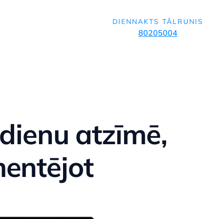
DIENNAKTS TĀLRUNIS
80205004
 dienu atzīmē,
mentējot