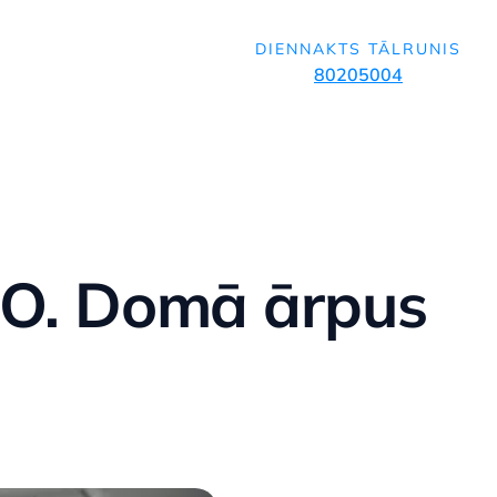
DIENNAKTS TĀLRUNIS
80205004
H2O. Domā ārpus