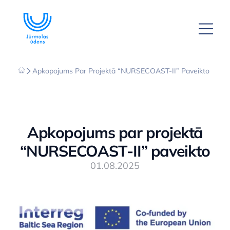
Apkopojums Par Projektā “NURSECOAST-II” Paveikto
Apkopojums par projektā
“NURSECOAST-II” paveikto
01.08.2025