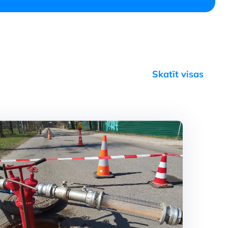
Skatīt visas
u