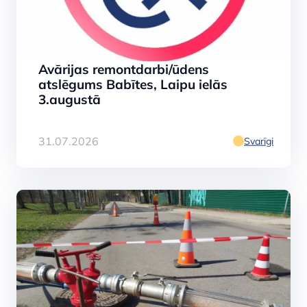
Avārijas remontdarbi/ūdens
atslēgums Babītes, Laipu ielās
3.augustā
31.07.2026
Svarīgi