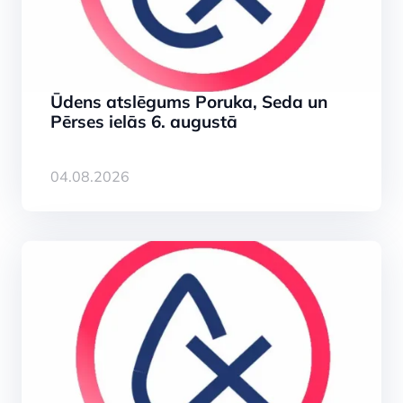
Ūdens atslēgums Poruka, Seda un
Pērses ielās 6. augustā
04.08.2026